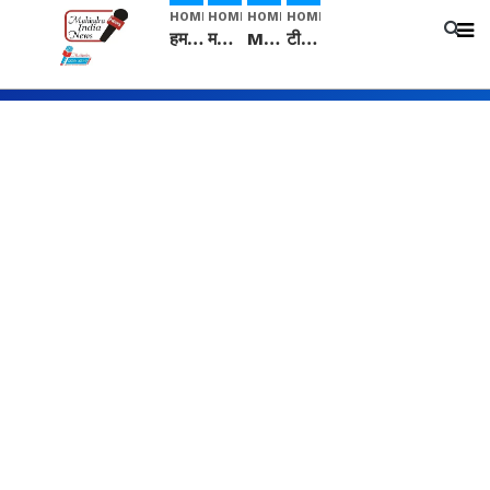
HOME
HOME
HOME
HOME
हम सनातनी..." सांसद kangana Ranaut से क्या बोली लड़की? Viral Jantar-Mantar | CJP protest
मनीषा हत्याकांड: हत्या, आत्महत्या या कोई बड़ा राज? | Full Story | Josh Haryana
Mangalsutra: हिंदू धर्म में शादी के बाद मंगलसूत्र क्यों पहनती है महिलाएं, किसने शुरु की ये परंपरा
टीम बीकेई ने एग्रीकल्चर ग्रेड की यूरिया खाद गट्टों में बदलकर टेक्निकल ग्रेड में बेचने वालों पर करवाई कार्रवाई: लखविंदर सिंह औलख