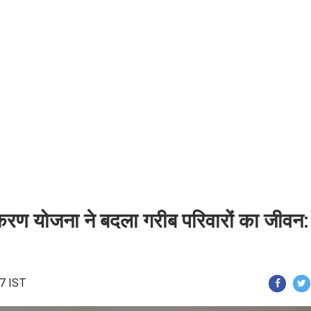
ण योजना ने बदला गरीब परिवारों का जीवन:
57 IST