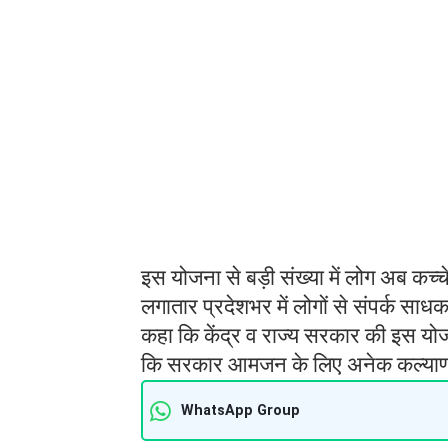
मरम्मत लायक हैं, काफी पुराने हो चुके है
कमजोर लोग हैं, उनके लिए राज्य सरकार न
मंत्रालय के कैबिनेट मंत्री कृष्ण बेदी जो 
अंबेडकर आवास नवीनीकरण योजना बहुत मह
परिवार को मकान की मरम्मत करने के लिए 