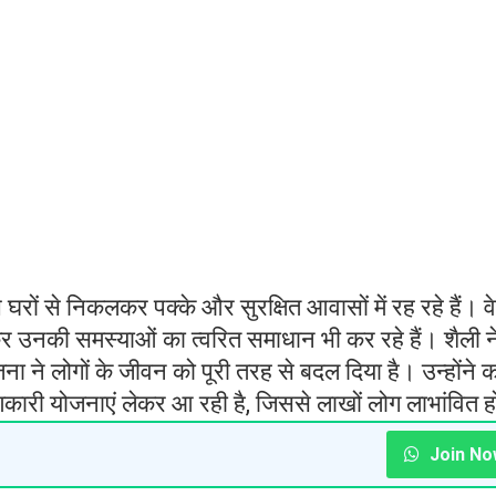
ं, जिनके पास ठीक करवाने के लिए आमदनी नहीं है, आर्थिक तौर 
े मुख्यमंत्री नायब सिंह सैनी और सामाजिक न्याय अधिकारित
लगातार गरीबों के हित के लिए अनेक योजनाएं ला रहे हैं, उनमें से
त्वपूर्ण है, जो बहुत लाभकारी है और इसमें 80000 पर बीप
मिलते हैं।