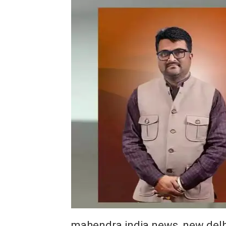
mahendra india news, new delh