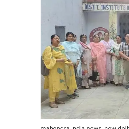
mahendra india news, new delh