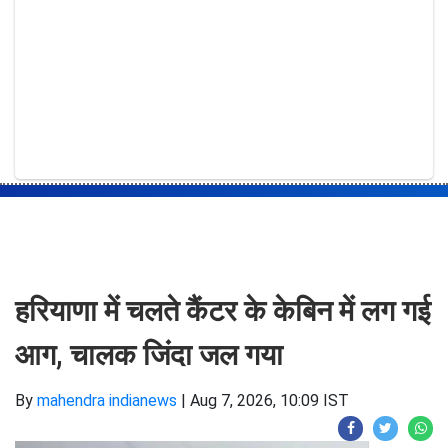
हरियाणा में चलते कैंटर के केबिन में लग गई
आग, चालक जिंदा जल गया
By
mahendra indianews
|
Aug 7, 2026, 10:09 IST