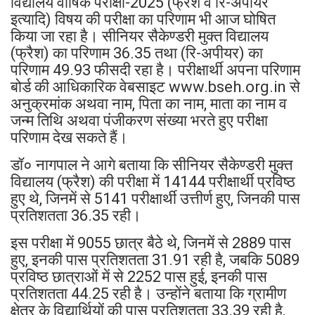
विद्यालय वार्षिक परीक्षा-2025 (फ्रैश व रि-अपीयर
इत्यादि) विषय की परीक्षा का परिणाम भी आज घोषित
किया जा रहा है। सीनियर सैकेण्डरी मुक्त विद्यालय
(फ्रैश) का परिणाम 36.35 तथा (रि-अपीयर) का
परिणाम 49.93 फीसदी रहा है। परीक्षार्थी अपना परिणाम
बोर्ड की आधिकारिक वेबसाइट www.bseh.org.in से
अनुक्रमांक अथवा नाम, पिता का नाम, माता का नाम व
जन्म तिथि अथवा पंजीकरण संख्या भरते हुए परीक्षा
परिणाम देख सकते हैं।
डॉ० नागपाल ने आगे बताया कि सीनियर सैकेण्डरी मुक्त
विद्यालय (फ्रैश) की परीक्षा में 14144 परीक्षार्थी प्रविष्ठ
हुए थे, जिनमें से 5141 परीक्षार्थी उत्तीर्ण हुए, जिनकी पास
प्रतिशतता 36.35 रही।
इस परीक्षा में 9055 छात्र बैठे थे, जिनमें से 2889 पास
हुए, इनकी पास प्रतिशतता 31.91 रही है, जबकि 5089
प्रविष्ठ छात्राओं में से 2252 पास हुई, इनकी पास
प्रतिशतता 44.25 रही है। उन्होंने बताया कि ग्रामीण
क्षेत्र के विद्यार्थियों की पास प्रतिशतता 33.39 रही है,