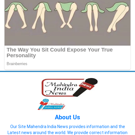
About Us
Our Site Mahendra India News provides information and the
Latest news around the world. We provide correct information