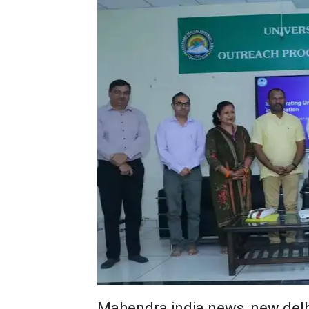
Mahendra india news, new delh