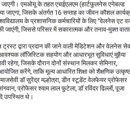
 जाएगी। एमओयू के तहत एचईएलएम (हार्टफुलनेस एनेबल्ड
िया जाएगा, जिसके अंतर्गत 16 सप्ताह का जीवन कौशल कार्यक
िद्यालय के प्रशासनिक कर्मचारियों के लिए "वेलनेस एट वर्
की जाएंगी, जिससे परिसर में सकारात्मक और तनाव-मुक्त वात
ट्रस्ट द्वारा प्रदान की जाने वाली मेडिटेशन और वेलनेस सेव
ू आवश्यक लॉजिस्टिक सहयोग और आधारभूत सुविधाएं मुहैया
वी रहेगा, जिसके दौरान दोनों संस्थान मिलकर सेमिनार,
आयोजित करेंगे, ताकि मूल्य आधारित शिक्षा को शैक्षणिक उत्कृष्
वी डॉ सुरेंद्र मल्होत्रा, डीन स्टूडेंट वेलफेयर प्रोफेसर
वान, प्रोफेसर श्याम लाल फुटेला, डॉ रविंदर ढिल्लों, पूजा
आदि उपस्थित थे।