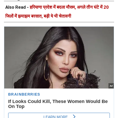
Also Read -
हरियाणा प्रदेश में बदला मौसम, अगले तीन घंटे में 20
जिलों में झमाझम बरसात, बड़ी ये भी चेतावनी