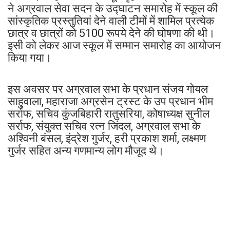
ने अग्रवाल सेवा सदन के उद्घाटन समारोह में स्कूल की
सांस्कृतिक प्रस्तुतियां देने वाली टीमों में शामिल प्रत्येक
छात्र व छात्रों को 5100 रूपये देने की घोषणा की थी।
इसी को लेकर आज स्कूल में सम्मान समारोह का आयोजन
किया गया।
इस अवसर पर अग्रवाल सभा के प्रधान संजय गोयल
साहुवाला, महाराजा अग्रसेन ट्रस्ट के उप प्रधान भीम
सर्राफ, सचिव कुंजबिहारी रातुसरिया, कोषाध्यक्ष सुनील
सर्राफ, संयुक्त सचिव रत्न जिंदल, अग्रवाल सभा के
अश्विनी बंसल, इंद्रेश गुर्जर, हरी प्रकाश शर्मा, लक्ष्मण
गुर्जर सहित अन्य गणमान्य लोग मौजूद थे।