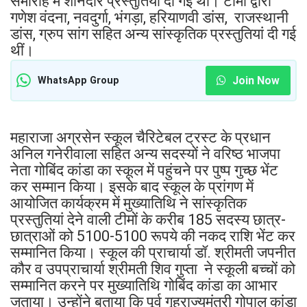
समारोह में शानदार प्रस्तुतियां दी गई थी। टीमों द्वारा
गणेश वंदना, नवदुर्गा, भंगड़ा, हरियाणवी डांस, राजस्थानी
डांस, ग्रुप सांग सहित अन्य सांस्कृतिक प्रस्तुतियां दी गई
थीं।
Join Now
WhatsApp Group
महाराजा अग्रसेन स्कूल चैरिटेबल ट्रस्ट के प्रधान
अनिल गनेरीवाला सहित अन्य सदस्यों ने वरिष्ठ भाजपा
नेता गोबिंद कांडा का स्कूल में पहुंचने पर पुष्प गुच्छ भेंट
कर सम्मान किया। इसके बाद स्कूल के प्रांगण में
आयोजित कार्यक्रम में मुख्यातिथि ने सांस्कृतिक
प्रस्तुतियां देने वाली टीमों के करीब 185 सदस्य छात्र-
छात्राओं को 5100-5100 रूपये की नकद राशि भेंट कर
सम्मानित किया। स्कूल की प्राचार्या डॉ. श्रीमती जपनीत
कौर व उपप्राचार्या श्रीमती शिव गुप्ता ने स्कूली बच्चों को
सम्मानित करने पर मुख्यातिथि गोबिंद कांडा का आभार
जताया। उन्होंने बताया कि पूर्व गृहराज्यमंत्री गोपाल कांडा