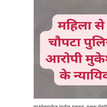
mahendra india news, new delh