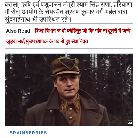
बराला, कृषि एवं पशुपालन मंत्री श्याम सिंह राणा, हरियाणा
गौ सेवा आयोग के चेयरमैन श्रवण कुमार गर्ग, महंत बाबा
सुंदराईनाथ भी उपस्थित रहे।
Also Read -
शिक्षा विभाग से दो कोहिनूर जो कि गांव नाथूसरी में जन्मे
जुड़वा भाई मुख्याध्यापक के पद से हुए सेवानिवृत