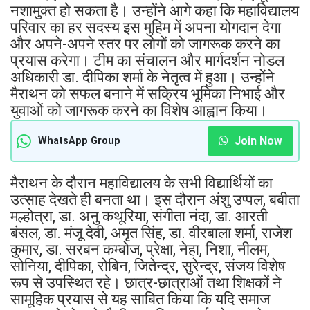
नशामुक्त हो सकता है। उन्होंने आगे कहा कि महाविद्यालय
परिवार का हर सदस्य इस मुहिम में अपना योगदान देगा
और अपने-अपने स्तर पर लोगों को जागरूक करने का
प्रयास करेगा। टीम का संचालन और मार्गदर्शन नोडल
अधिकारी डा. दीपिका शर्मा के नेतृत्व में हुआ। उन्होंने
मैराथन को सफल बनाने में सक्रिय भूमिका निभाई और
युवाओं को जागरूक करने का विशेष आह्वान किया।
Join Now
WhatsApp Group
मैराथन के दौरान महाविद्यालय के सभी विद्यार्थियों का
उत्साह देखते ही बनता था। इस दौरान अंशु उप्पल, बबीता
मल्होत्रा, डा. अनु कथूरिया, संगीता नंदा, डा. आरती
बंसल, डा. मंजू देवी, अमृत सिंह, डा. वीरबाला शर्मा, राजेश
कुमार, डा. सरबन कम्बोज, प्रेक्षा, नेहा, निशा, नीलम,
सोनिया, दीपिका, रोबिन, जितेन्द्र, सुरेन्द्र, संजय विशेष
रूप से उपस्थित रहे। छात्र-छात्राओं तथा शिक्षकों ने
सामूहिक प्रयास से यह साबित किया कि यदि समाज