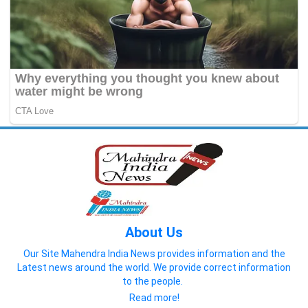
About Us
Our Site Mahendra India News provides information and the
Latest news around the world. We provide correct information
to the people.
Read more!