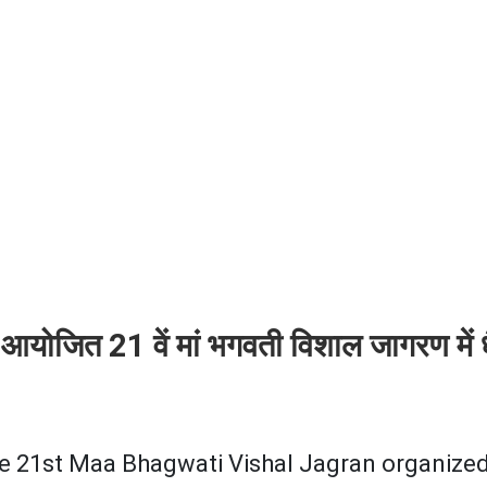
योजित 21 वें मां भगवती विशाल जागरण में धै
the 21st Maa Bhagwati Vishal Jagran organized