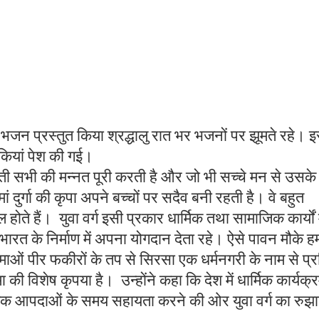
क भजन प्रस्तुत किया श्रद्धालु रात भर भजनों पर झूमते रहे। 
कियां पेश की गई।
गवती सभी की मन्नत पूरी करती है और जो भी सच्चे मन से उसके
दुर्गा की कृपा अपने बच्चों पर सदैव बनी रहती है। वे बहुत
ल होते हैं। युवा वर्ग इसी प्रकार धार्मिक तथा सामाजिक कार्यों म
रत के निर्माण में अपना योगदान देता रहे। ऐसे पावन मौके ह
्माओं पीर फकीरों के तप से सिरसा एक धर्मनगरी के नाम से प्र
 विशेष कृपया है। उन्होंने कहा कि देश में धार्मिक कार्यक्रम
ृतिक आपदाओं के समय सहायता करने की ओर युवा वर्ग का रुझ