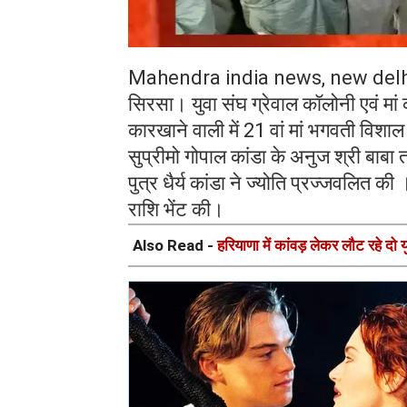
Mahendra india news, new del
सिरसा। युवा संघ ग्रेवाल कॉलोनी एवं मा
कारखाने वाली में 21 वां मां भगवती विशा
सुप्रीमो गोपाल कांडा के अनुज श्री बाबा त
पुत्र धैर्य कांडा ने ज्योति प्रज्जवलित
राशि भेंट की।
Also Read -
हरियाणा में कांवड़ लेकर लौट रहे दो