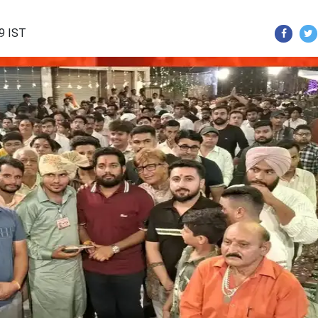
49 IST