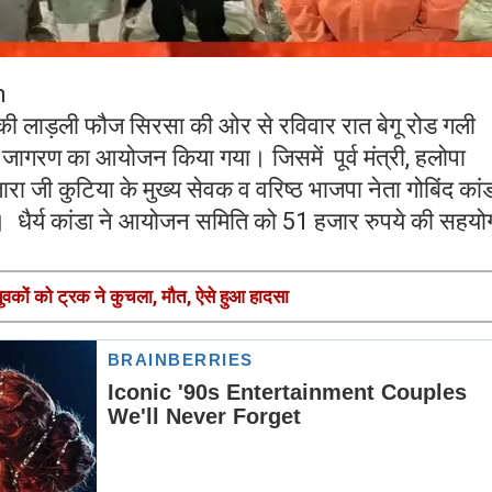
h
ं की लाड़ली फौज सिरसा की ओर से रविवार रात बेगू रोड गली
ल जागरण का आयोजन किया गया। जिसमें पूर्व मंत्री, हलोपा
ारा जी कुटिया के मुख्य सेवक व वरिष्ठ भाजपा नेता गोबिंद कांड
 की । धैर्य कांडा ने आयोजन समिति को 51 हजार रुपये की सहयो
 युवकों को ट्रक ने कुचला, मौत, ऐसे हुआ हादसा