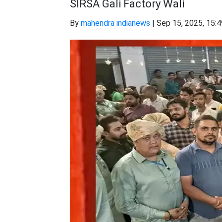
SIRSA Gali Factory Wali
By
mahendra indianews
|
Sep 15, 2025, 15: