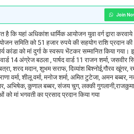
Join No
 है कि यहां अधिकांश धार्मिक आयोजन युवा वर्ग द्वारा करवाये
से आयोजन समिति को 51 हजार रुपये की सहयोग राशि प्रदान क
कांडा को मां दुर्गा के स्वरूप भेंटकर सम्मानित किया गया। 
षद वार्ड 14 अंग्रेज बठला , पार्षद वार्ड 11 राजन शर्मा, जसवीर सि
बत्रा, शरद मदान, शुभम सराफ, दिव्यांश बिश्नोई,गौरव खूंगर, 
 राणा वर्मा, शीलू वर्मा, मनोज शर्मा, अमित टुटेजा, अमन बब्बर, 
ूंगर, अभिषेक, कुणाल बब्बर, संजय चुग, लक्की गुगलानी,राजकुम
ुओं को मां भगवती का प्रसाद प्रदान किया गया