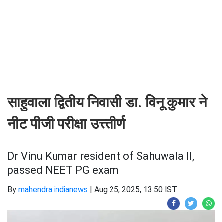
साहुवाला द्वितीय निवासी डा. विनू कुमार ने
नीट पीजी परीक्षा उत्त्तीर्ण
Dr Vinu Kumar resident of Sahuwala II,
passed NEET PG exam
By
mahendra indianews
|
Aug 25, 2025, 13:50 IST