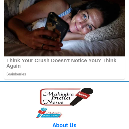
About Us