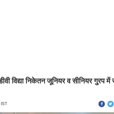
ीवी विद्या निकेतन जूनियर व सीनियर गु्रप में 
 IST