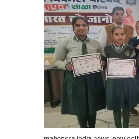
mahendra india news, new delh