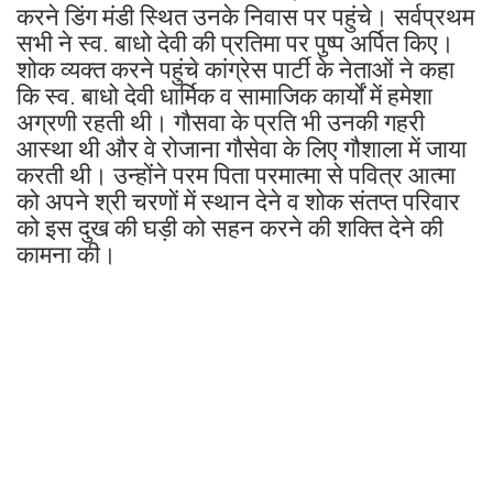
करने डिंग मंडी स्थित उनके निवास पर पहुंचे। सर्वप्रथम
सभी ने स्व. बाधो देवी की प्रतिमा पर पुष्प अर्पित किए।
शोक व्यक्त करने पहुंचे कांग्रेस पार्टी के नेताओं ने कहा
कि स्व. बाधो देवी धार्मिक व सामाजिक कार्यों में हमेशा
अग्रणी रहती थी। गौसवा के प्रति भी उनकी गहरी
आस्था थी और वे रोजाना गौसेवा के लिए गौशाला में जाया
करती थी। उन्होंने परम पिता परमात्मा से पवित्र आत्मा
को अपने श्री चरणों में स्थान देने व शोक संतप्त परिवार
को इस दुख की घड़ी को सहन करने की शक्ति देने की
कामना की।