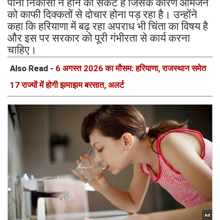
पानी निकासी न होने का संकट है जिसके कारण आमजन
को काफी दिक्कतों से दोचार होना पड़ रहा है। उन्होंने
कहा कि हरियाणा में बढ़ रहा अपराध भी चिंता का विषय है
और इस पर सरकार को पूरी गंभीरता से कार्य करना
चाहिए।
Also Read -
6 अगस्त 2026 का मौसम: हरियाणा, राजस्थान समेत
17 राज्यों में होगी झमाझम बरसात, अलर्ट