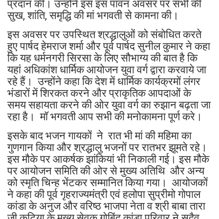
प्रदान की। उन्होंंने इस इस पावन अवसर पर सभी की
सुख, शांति, समृद्धि की मां भगवती से कामना की।
इस अवसर पर उपस्थित श्रद्धालुओं को संबोधित करते
हुए पार्षद हेमराज शर्मा और पूर्व पार्षद सुनील कुमार ने कहा
कि यह धर्मनगरी सिरसा के लिए सौभाग्य की बात है कि
यहां अधिकांश धार्मिक आयोजन युवा वर्ग द्वारा करवाये जा
रहे हैं। उन्होंने कहा कि देश में धार्मिक कार्यक्रमों लंगर
भंडारों में शिरकत करने और प्राकृतिक आपदाओं के
समय सहायता करने की ओर युवा वर्ग का रुझान बढ़ता जा
रहा है। मॉ भगवती आप सभी की मनोकामना पूर्ण करे।
इसके बाद भजन गायकों ने रात भी मां की महिमा का
गुणगान किया और श्रद्धालु भजनों पर रातभर झूमते रहे।
इस मौके पर आकर्षक झांकियां भी निकाली गई। इस मौके
पर आयोजन समिति की ओर से मुख्य अतिथि और अन्य
को स्मृति चिन्ह भेंटकर सम्मानित किया गया। आयोजकों
ने कहा की पूर्व गृहराज्यमंत्री एवं हलोपा सुप्रीमो गोपाल
कांडा के अनुज और वरिष्ठ भाजपा नेता व श्री बाबा तारा
जी कुटिया के मुख्य सेवक गोबिंद कांडा परिवार ने सदैव