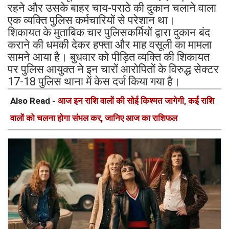
रहने और उसके बाहर चाय-पराठे की दुकान चलाने वाला
एक व्यक्ति पुलिस कर्मचारियों से परेशान था।
शिकायत के मुताबिक चार पुलिसकर्मियों द्वारा दुकान बंद
कराने की धमकी देकर हफ्ता और माह वसूली का मामला
सामने आया है। बुधवार को पीड़ित व्यक्ति की शिकायत
पर पुलिस आयुक्त ने इन चारों आरोपितों के विरुद्ध सेक्टर
17-18 पुलिस थाना में केस दर्ज किया गया है।
Also Read -
आज इन राशि वालों की सोई किश्मत जागेगी, कर्ई राशि
वालों को चलना होगा संभल कर, जानिए आज का राशिफल