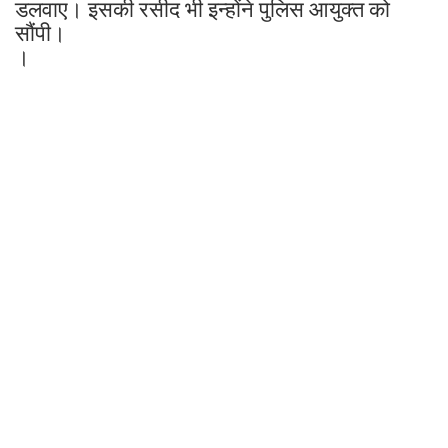
डलवाए। इसकी रसीद भी इन्होंने पुलिस आयुक्त को
सौंपी।
।