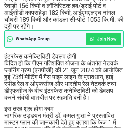
रेवाड़ी 156 किमी व लॉजिस्टिक हब/ड्राई पोर्ट व
आईसीडी कापसहेड़ा 182 किमी, आईएमएलएच नांगल
चौधरी 189 किमी और कांडला सी-पोर्ट 1055 कि.मी. की
दूरी पर रहेंगे।
Join Now
WhatsApp Group
इंटरफेस कनेक्टिविटी डेवलप होगी
विदित हो कि पीएम गतिशक्ति योजना के अंतर्गत नेटवर्क
प्लानिंग ग्रुप (एनपीजी) की 21 जून 2024 को आयोजित
हुई 73वीं मीटिंग में गैस पाइप लाइन के प्रावधान, हाई
स्पीड रेल व ओएफसीज और भारतीय रेल नेटवर्क तथा
डीएफसीज के बीच इंटरफेस कनेक्टिविटी को डेवलप
करने संबंधी बातचीत पर सहमति बनी है।
इस तरह शुरू होगा काम
नागरिक उड्डयन मंत्री डॉ. कमल गुप्ता ने प्रस्तावित
मास्टर प्लान की जानकारी देते हुए बताया कि फेज 1 में