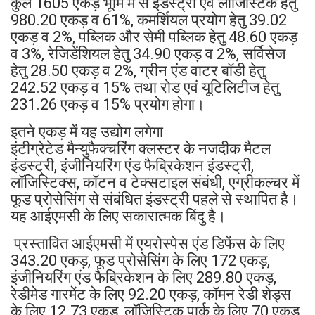
कुल 1605 एकड़ भूमि में से इंडस्ट्री एवं लॉजिस्टिक हेतु
980.20 एकड़ व 61%, कमर्शियल प्रयोग हेतु 39.02
एकड़ व 2%, पब्लिक और सेमी पब्लिक हेतु 48.60 एकड़
व 3%, रेजिडेंशियल हेतु 34.90 एकड़ व 2%, सर्विसेज
हेतु 28.50 एकड़ व 2%, ग्रीन एंड वाटर बॉडी हेतु
242.52 एकड़ व 15% तथा रोड एवं यूटिलिटीज हेतु
231.26 एकड़ व 15% प्रयोग होगा।
इतने एकड़ में यह उद्योग लगेगा
इंटीग्रेटेड मैन्युफैक्चरिंग क्लस्टर के नजदीक मैटल
इंडस्ट्री, इंजीनियरिंग एंड फैब्रिकेशन इंडस्ट्री,
लॉजिस्टिक्स, कॉटन व टेक्सटाइल संबंधी, एग्रीकल्चर में
फूड प्रोसेसिंग से संबंधित इंडस्ट्री पहले से स्थापित है।
यह आईएमसी के लिए सकारात्मक बिंदु है।
प्रस्तावित आईएमसी में एयरोस्पेस एंड डिफेंस के लिए
343.20 एकड़, फूड प्रोसेसिंग के लिए 172 एकड़,
इंजीनियरिंग एंड फैब्रिकेशन के लिए 289.80 एकड़,
रेडीमेड गारमेंट के लिए 92.20 एकड़, कॉमन रेडी शेड्स
के लिए 12.73 एकड़, लॉजिस्टिक पार्क के लिए 70 एकड़