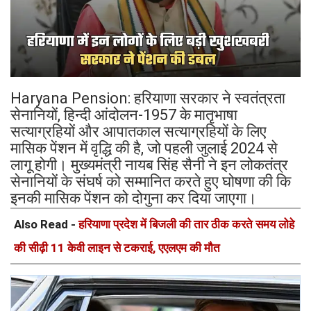
Haryana Pension: हरियाणा सरकार ने स्वतंत्रता
सेनानियों, हिन्दी आंदोलन-1957 के मातृभाषा
सत्याग्रहियों और आपातकाल सत्याग्रहियों के लिए
मासिक पेंशन में वृद्धि की है, जो पहली जुलाई 2024 से
लागू होगी। मुख्यमंत्री नायब सिंह सैनी ने इन लोकतंत्र
सेनानियों के संघर्ष को सम्मानित करते हुए घोषणा की कि
इनकी मासिक पेंशन को दोगुना कर दिया जाएगा।
Also Read -
हरियाणा प्रदेश में बिजली की तार ठीक करते समय लोहे
की सीढ़ी 11 केवी लाइन से टकराई, एएलएम की मौत