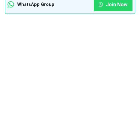
Join Now
WhatsApp Group