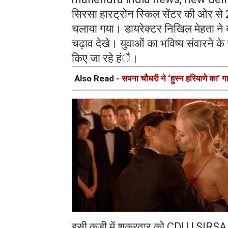
सिरसा हारट्रोन स्किल सेंटर की ओर से 25
चलाया गया। डायरेक्टर निखिल मेहता ने बत
चढ़ाव देखे। युवाओं का भविष्य संवारने के
किए जा रहे हंै।
Also Read -
सपना चौधरी ने ‘हुस्न हरियाणे का’ ग
इसी कड़ी में शुक्रवार को CDLU SIRSA