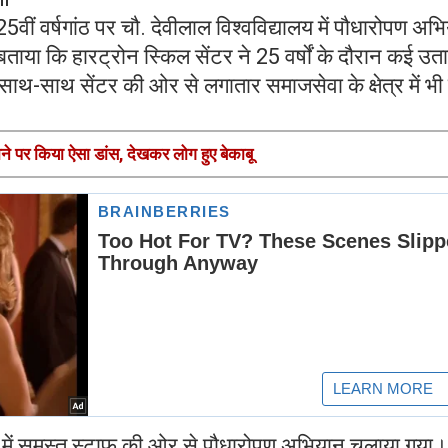
वीं वर्षगांठ पर चौ. देवीलाल विश्वविद्यालय में पौधारोपण अभ
ाया कि हारट्रोन स्किल सेंटर ने 25 वर्षों के दौरान कई उत
 साथ-साथ सेंटर की ओर से लगातार समाजसेवा के क्षेत्र में भी 
ाने पर किया ऐसा डांस, देखकर लोग हुए बेकाबू
 में समस्त स्टाफ की ओर से पौधारोपण अभियान चलाया गया