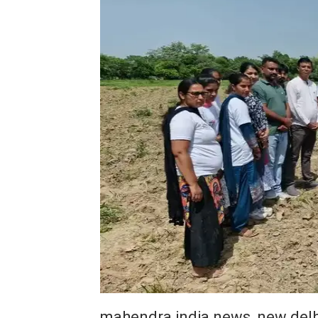
mahendra india news, new delh