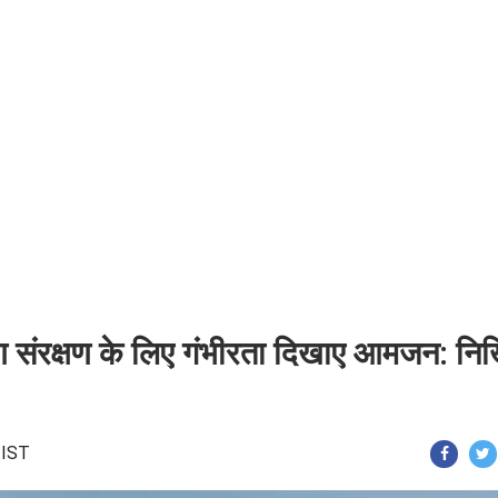
वरण संरक्षण के लिए गंभीरता दिखाए आमजन: न
 IST