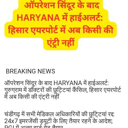
BREAKING NEWS
ऑपरेशन सिंदूर के बाद HARYANA में हाईअलर्ट:
गुरुग्राम में डॉक्टरों की छुट्टियां कैंसिल, हिसार एयरपोर्ट
में अब किसी की एंट्री नहीं
चंडीगढ़ में सभी मेडिकल अधिकारियों की छुटि्टयां रद्द:
24x7 इमरजेंसी ड्यूटी के लिए तैयार रहने के आदेश;
PGI में अलग वार्ड-गेट तैयार