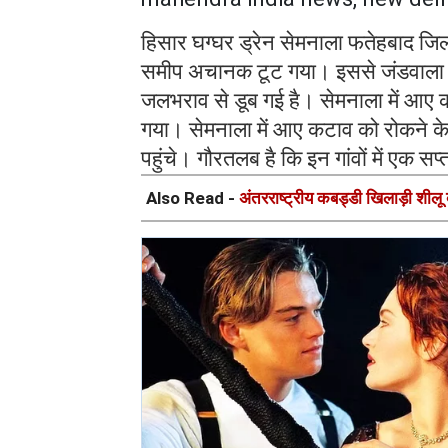
हिसार घग्घर ड्रेन सेमनाला फतेहबाद जिला 
समीप अचानक टूट गया। इससे जंडवाला बा
जलभराव से डूब गई है। सेमनाला में आए कट
गया। सेमनाला में आए कटाव को रोकने क
पहुंचे। गौरतलब है कि इन गांवों में एक सप
Also Read -
अंतरराष्ट्रीय कबड्डी खिलाड़ी शीलू ब