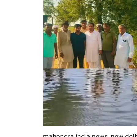
mahendra india news, new del