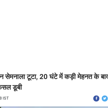
्रेन सेमनाला टूटा, 20 घंटे में कड़ी मेहनत के बा
 फसल डूबी
38 IST