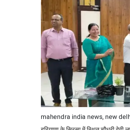
mahendra india news, new delh
हरियाणा के सिरसा में स्थित चौधरी देवी ल