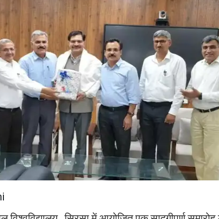
i
ाल विश्वविद्यालय , सिरसा में आयोजित एक सादगीपूर्ण समारोह म