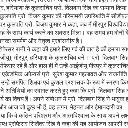
रपुर, हरियाणा के कुलसचिव प्रो. दिलबाग सिंह का सम्मान किया
कुलपति प्रो. विजय कुमार की गरिमामयी उपस्थिति में सीडीएल
कुलपति प्रो. विजय कुमार ने कहा, जब मैं मीरपुर विश्वविद्
सिंह के साथ कार्य करने का अवसर मिला। वह समय हम दोनों क
ा समर्पण और नेतृत्व प्रशंसनीय है।
र रानी ने कहा की हमारे लिए गर्व की बात है की हमारा स
ईजीयू), मीरपुर, हरियाणा के कुलसचिव बने। प्रो. दिलबाग सिंह प
्रोफेसर रहे हैं और हाल ही में उन्हें आईजीयू मीरपुर में कुलसचि
 एकेडमिक अफेयर्स प्रो. सुरेश कुमार गहलावत और राजनीति
े उन्हें समर्पित शिक्षक एवं कुशल प्रशासक के रूप में स्मरण क
ने अतिथियों का स्वागत करते हुए कहा कि प्रो. दिलबाग सिंह 
र्व का विषय हैं।अपने संबोधन में प्रो. दिलबाग सिंह ने भावुक ह
 हैं और आज जो कुछ भी हैं, वह लगन, मेहनत और ईमानदारी का
ेश दिया कि वे कठिन परिश्रम और आत्मविश्वास के साथ अपने लक्ष
य्क्ष प्रोफेसर सिलेंदर सिंह ने कहा की यह आयोजन आपसी स्न