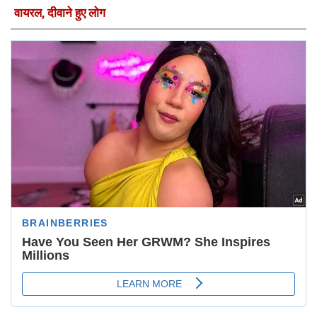
वायरल, दीवाने हुए लोग