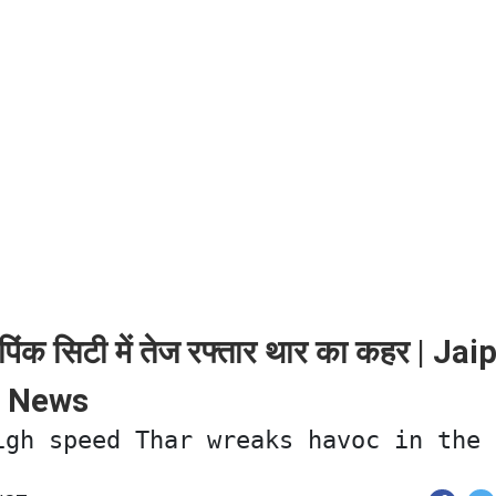
क सिटी में तेज रफ्तार थार का कहर | Jai
n News
igh speed Thar wreaks havoc in the 