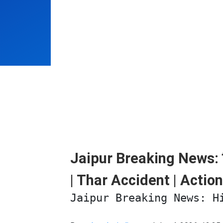
Jaipur Breaking News: पिं
| Thar Accident | Actio
Jaipur Breaking News: H