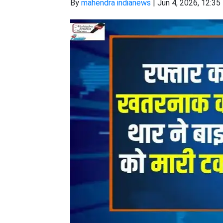
By
mahendra indianews
|
Jun 4, 2026, 12:35