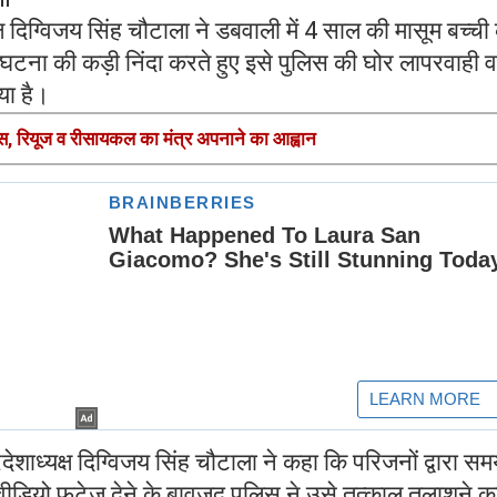
ष दिग्विजय सिंह चौटाला ने डबवाली में 4 साल की मासूम बच्ची
घटना की कड़ी निंदा करते हुए इसे पुलिस की घोर लापरवाही व
या है।
यूस, रियूज व रीसायकल का मंत्र अपनाने का आह्वान
्रदेशाध्यक्ष दिग्विजय सिंह चौटाला ने कहा कि परिजनों द्वारा स
ियो फुटेज देने के बावजूद पुलिस ने उसे तत्काल तलाशने क