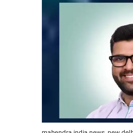
mahendra india news, new delh