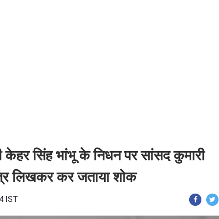
ी केहर सिंह भांभू के निधन पर सांसद कुमारी
 पत्र लिखकर कर जताया शोक
24 IST