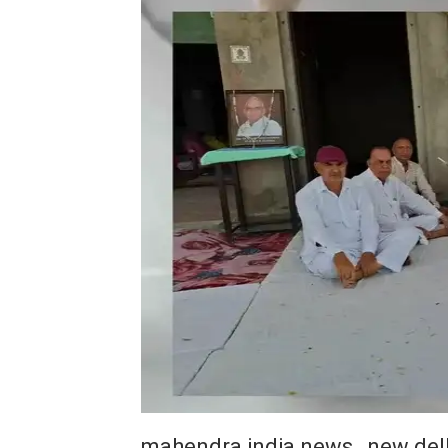
mahendra india news, new del