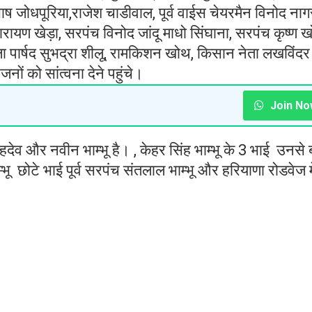
ुभाष जोधपूरिया,राजेश चाडीवाल, पूर्व वाईस चेयरमैन विनोद नाग
रायण खेड़ा, सरपंच विनोद जांदू माधो सिंघाना, सरपंच कृष्ण 
जिला पार्षद सुभद्रा शीलू, रामकिशन खोथ, किसान नेता लखविंदर
 को सांत्वना देने पहुंचे।
Join No
सहदेव और नवीन भाम्भू है। , केहर सिंह भाम्भू के 3 भाई उनसे 
म्भू छोटे भाई पूर्व सरपंच संतलाल भाम्भू और हरियाणा रोडवेज मे