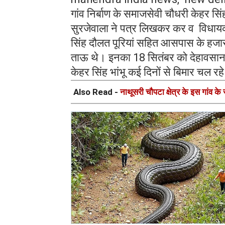
गांव निर्बाण के समाजसेवी चौधरी केहर स
सुरजेवाला ने पत्र लिखकर कर व विधायक
सिंह दौलत पूरियां सहित आसपास के हजारों
ताऊ थे। इनका 18 सितंबर को देहावसान ह
केहर सिंह भांभू कई दिनों से बिमार चल रह
Also Read -
नाथूसरी चौपटा क्षेत्र के इस गांव क