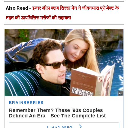
Also Read -
इन्नर व्हील क्लब सिरसा मेन ने जीवनधारा प्रोजेक्ट के
तहत की डायलिसिस मरीजों की सहायता