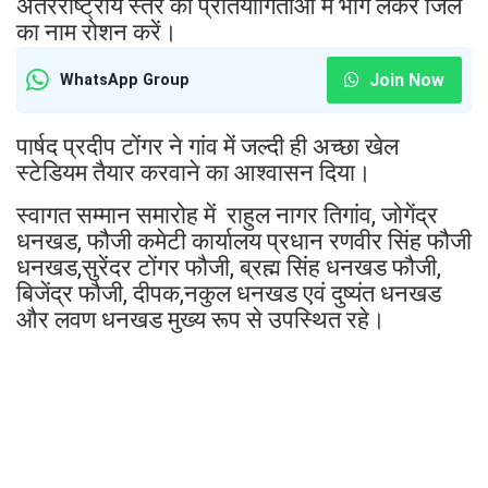
अंतरराष्ट्रीय स्तर की प्रतियोगिताओं में भाग लेकर जिले
का नाम रोशन करें।
Join Now
WhatsApp Group
पार्षद प्रदीप टोंगर ने गांव में जल्दी ही अच्छा खेल
स्टेडियम तैयार करवाने का आश्वासन दिया।
स्वागत सम्मान समारोह में राहुल नागर तिगांव, जोगेंद्र
धनखड, फौजी कमेटी कार्यालय प्रधान रणवीर सिंह फौजी
धनखड,सुरेंदर टोंगर फौजी, ब्रह्म सिंह धनखड फौजी,
बिजेंद्र फौजी, दीपक,नकुल धनखड एवं दुष्यंत धनखड
और लवण धनखड मुख्य रूप से उपस्थित रहे।