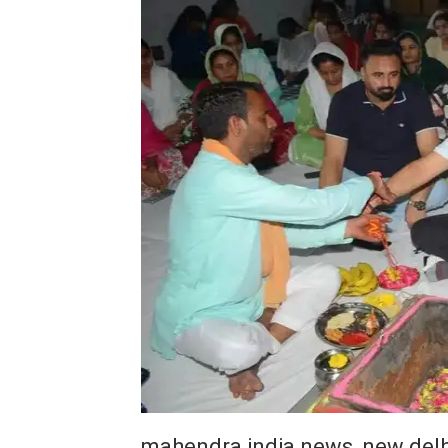
mahendra india news, new delh