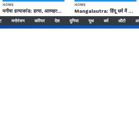
HOME
HOME
मनीषा हत्याकांड: हत्या, आत्महत्या या कोई बड़ा राज? | Full Story | Josh Haryana
Mangalsutra: हिंदू धर्म में शादी के बाद मंगलसूत्र क्यों पहनती है महिलाएं, किसने शुरु की ये परंपरा
्ट
मनोरंजन
करियर
देश
दुनिया
यूथ
धर्म
ऑटो
अ