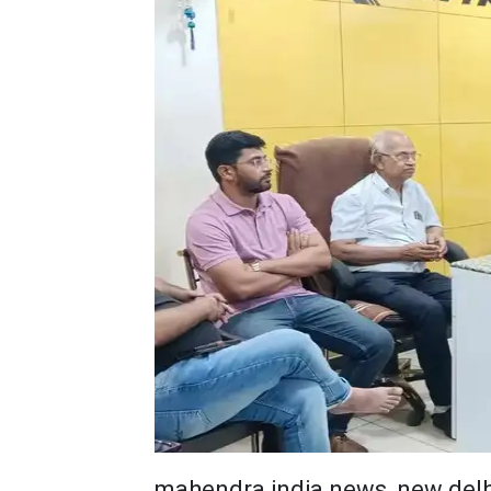
mahendra india news, new delh