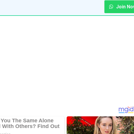
Join No