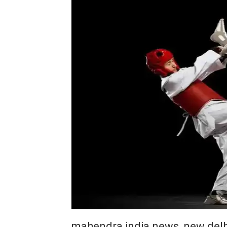
mahendra india news, new delh