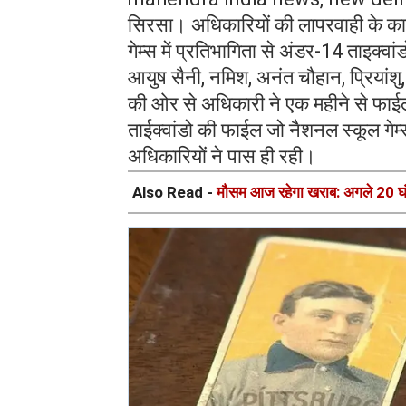
सिरसा। अधिकारियों की लापरवाही के कार
गेम्स में प्रतिभागिता से अंडर-14 ताइक्वा
आयुष सैनी, नमिश, अनंत चौहान, प्रियांशु,
की ओर से अधिकारी ने एक महीने से फाईल
ताईक्वांडो की फाईल जो नैशनल स्कूल गे
अधिकारियों ने पास ही रही।
Also Read -
मौसम आज रहेगा खराब: अगले 20 घंटे 