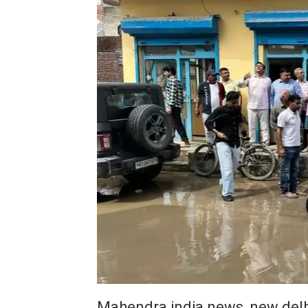
Mahendra india news, new delh