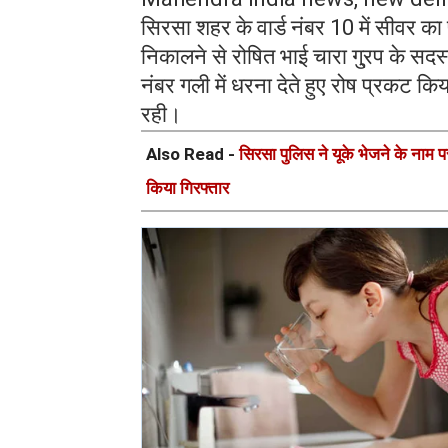
सिरसा शहर के वार्ड नंबर 10 में सीवर का 
निकालने से रोषित भाई चारा गु्रप के सद
नंबर गली में धरना देते हुए रोष प्रकट क
रही।
Also Read -
सिरसा पुलिस ने यूके भेजने के नाम 
किया गिरफ्तार