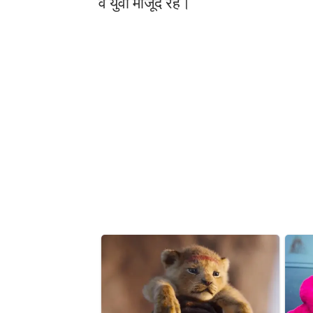
व युवा मौजूद रहे।