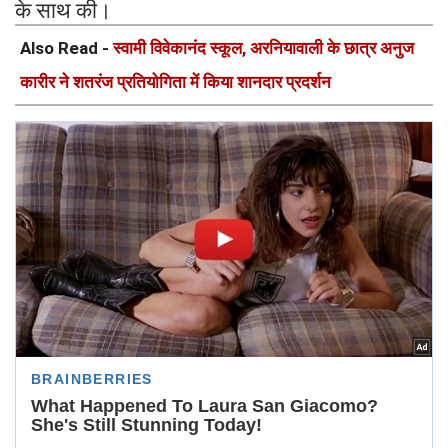
के साथ की।
Also Read -
स्वामी विवेकानंद स्कूल, अरनियावाली के छात्र अनुज
कारीर ने शतरंज प्रतियोगिता में किया शानदार प्रदर्शन