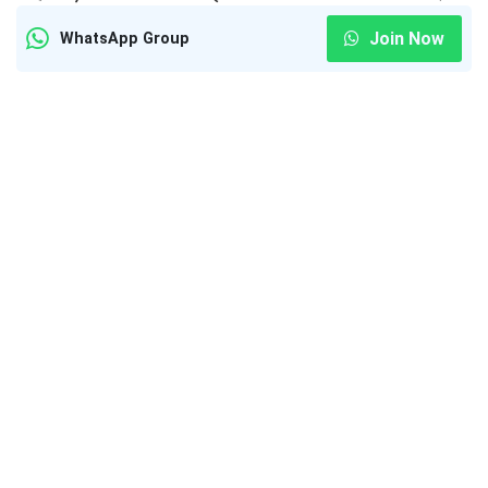
Join Now
WhatsApp Group