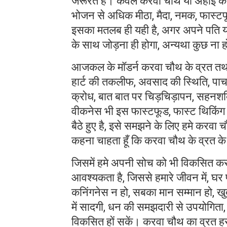
जरूरत है। केवल करवा चौथ या अहोई के व
भोजन से अधिक मीठा, मैदा, नमक, फास्टफू
इसका मतलब ही यही है, अगर अपने पति या बच
के साथ जोड़ना ही होगा, अन्यथा कुछ ना 
आजकल के मॉडर्न करवा चौथ के व्रत तथा आ
हार्ट की तकलीफ, अवसाद की स्थिति, पाच
क्रोध, बात बात पर चिड़चिड़ापन, सहनशक्
वीकनेस भी इस फास्टफूड, फास्ट थिकिंग क
बैठे हुए है, इसे समझने के लिए हमे करव
कहना चाहता हूँ कि करवा चौथ के व्रत के
जिसमें हमे अपनी सोच को भी विकसित करन
आवश्यकता है, जिससे हमारे जीवन में, घर पर
कनिंगनेस न हो, सबका मान सम्मान हो, खुद स
में सादगी, धन की समझदारी से उपयोगिता,
विकसित हों सकें। करवा चौथ का व्रत हर