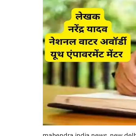
mahendra india news, new delh