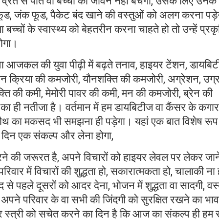
्रत से पति वा बच्चों का जीवन नहीं बचेगा, उसके लिए उनके
ड, जंक फूड, पैकेट बंद खाने की वस्तुओं को अलग करना पड़े
्चों के स्वास्थ्य को बेहतरीन करना चाहते हो तो उन्हें प्रकृ
होगा।
जकल की युवा पीढ़ी में बढ़ते तनाव, हाइयर टेंशन, डायबिटी
न क्रिया की कमजोरी, यौनशक्ति की कमजोरी, अग्रेशन, उग्र
ति की कमी, मेमोरी पावर की कमी, मन की कमजोरी, ब्रेन की
ा ही नतीजा है। वर्तमान में हम डायबिटीज वा कैंसर के कगा
ा चौथ का मकसद भी समझना ही पड़ेगा। यहां एक बात विशेष रूप
 दिन एक संकल्प और लेना होगा,
े की जरूरत है, अपने विचारों को हाइयर लेवल पर लेकर जान
िवार में विचारों की शुद्धता हो, सकारात्मकता हो, चालाकी ना 
े पहले दूसरों को आदर देना, भोजन में शुद्धता वा सादगी, वस्त
 अपने परिवार के वा सभी की जिंदगी को सुरक्षित रखने का भाव
 स्त्री को सचेत करने का दिन है कि आज का संकल्प ही हम