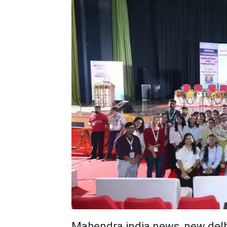
Mahendra india news, new delh