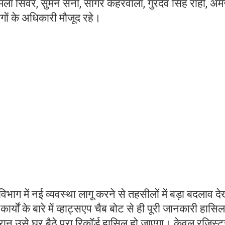
ा, बिमला सिंवर, सुमन सैनी, सागर केहरवाला, गुरदेव सिंह राही, अम
गों के अधिकारी मौजूद रहे।
िभाग में नई व्यवस्था लागू करने से तहसीलों में बड़ा बदलाव दे
ार्यों के बारे में व्हाट्सएप चैब बोट से ही पूरी जानकारी हास
 उसे घर बैठे पूरा रिकॉर्ड हासिल हो जाएगा। केवल रजिस्ट्