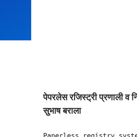
पेपरलेस रजिस्ट्री प्रणाली व 
सुभाष बराला
Paperless registry syst