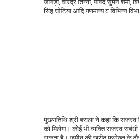
जांगड़ा, वीरेंद्र तिन्ना, पार्षद सुमन शर्म
सिंह घोटिया आदि गणमान्य व विभिन्न विभा
मुख्यातिथि श्री बराला ने कहा कि राजस्व व
को मिलेगा। कोई भी व्यक्ति राजस्व संबंधी क
सकता है। जमीन की खरीद फरोख्त के दौरान