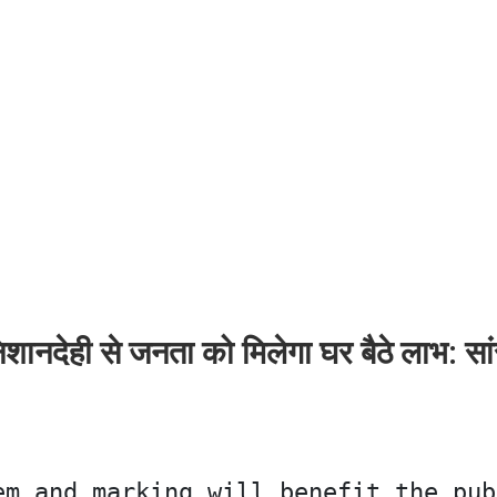
निशानदेही से जनता को मिलेगा घर बैठे लाभ: सा
em and marking will benefit the pub