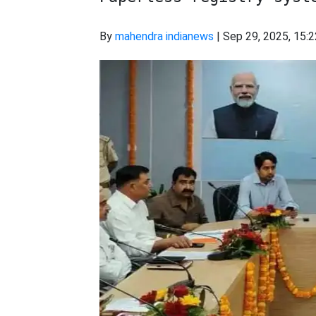
By
mahendra indianews
|
Sep 29, 2025, 15: