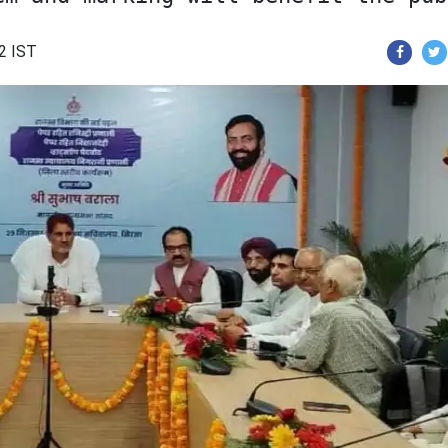
22 IST