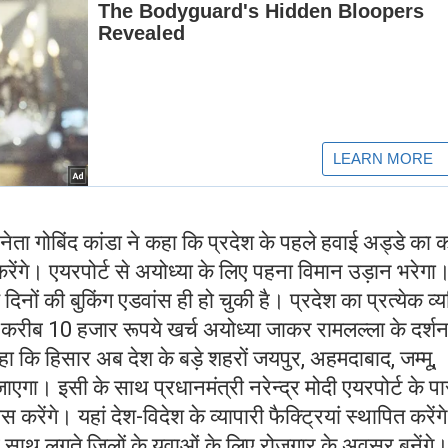
नेता गोबिंद कांडा ने कहा कि प्रदेश के पहले हवाई अड्डे का
भ करेंगे। एयरपोर्ट से अयोध्या के लिए पहना विमान उड़ान भरेगा
िनों की बुकिंग एडवांस ही हो चुकी है। प्रदेश का प्रत्येक व्य
 करीब 10 हजार रूपये खर्च अयोध्या जाकर रामलल्ला के दर्श
ा कि हिसार अब देश के बड़े शहरों जयपुर, अहमदाबाद, जम्मू,
ड़ जाएगा। इसी के साथ प्रधानमंत्री नरेन्द्र मोदी एयरपोर्ट के प
करेंगे। यहां देश-विदेश के व्यापारी फैक्ट्रियां स्थापित करेंग
 साथ लगते जिलों के युवाओं के लिए रोजगार के अवसर बनेंगे