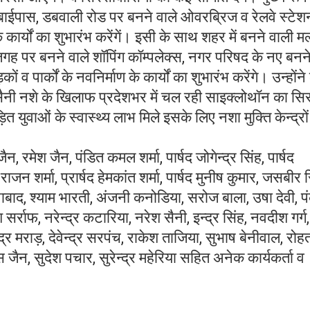
 बाईपास, डबवाली रोड पर बनने वाले ओवरब्रिज व रेलवे स्टेश
र्यों का शुभारंभ करेंगें। इसी के साथ शहर में बनने वाली मल
ली जगह पर बनने वाले शॉपिंग कॉम्पलेक्स, नगर परिषद के नए बनन
व पार्कों के नवनिर्माण के कार्यों का शुभारंभ करेंगे। उन्होंन
 सैनी नशे के खिलाफ प्रदेशभर में चल रही साइक्लोथॉन का सि
ित युवाओं के स्वास्थ्य लाभ मिले इसके लिए नशा मुक्ति केन्द्रो
रमेश जैन, पंडित कमल शर्मा, पार्षद जोगेन्द्र सिंह, पार्षद
जन शर्मा, प्रार्षद हेमकांत शर्मा, पार्षद मुनीष कुमार, जसबीर स
िंचनाबाद, श्याम भारती, अंजनी कनोडिया, सरोज बाला, उषा देवी, 
र्राफ, नरेन्द्र कटारिया, नरेश सैनी, इन्द्र सिंह, नवदीश गर्ग,
्द्र मराड़, देवेन्द्र सरपंच, राकेश ताजिया, सुभाष बेनीवाल, रो
ैन, सुदेश पचार, सुरेन्द्र महेरिया सहित अनेक कार्यकर्ता व