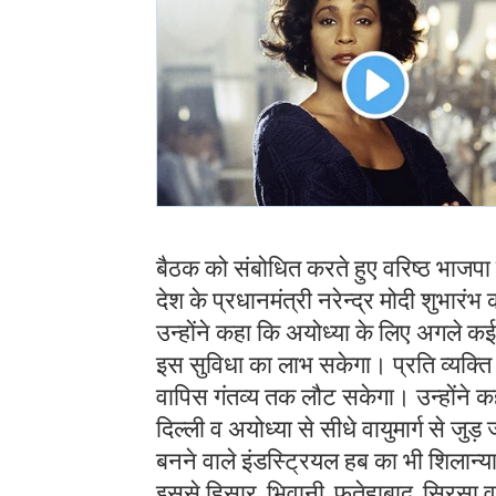
बैठक को संबोधित करते हुए वरिष्ठ भाजपा 
देश के प्रधानमंत्री नरेन्द्र मोदी शुभारं
उन्होंने कहा कि अयोध्या के लिए अगले कई द
इस सुविधा का लाभ सकेगा। प्रति व्यक्ति
वापिस गंतव्य तक लौट सकेगा। उन्होंने कह
दिल्ली व अयोध्या से सीधे वायुमार्ग से जु
बनने वाले इंडस्ट्रियल हब का भी शिलान्यास 
इससे हिसार, भिवानी, फतेहाबाद, सिरसा व