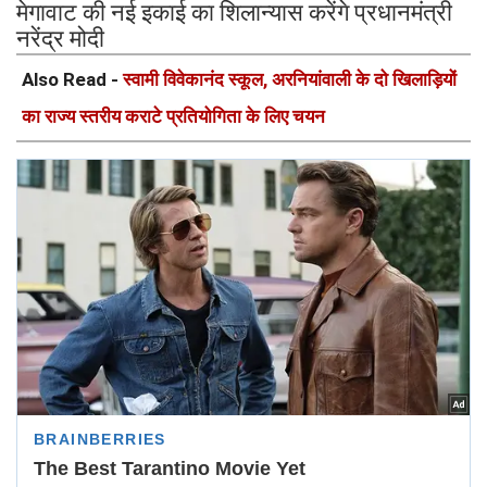
मेगावाट की नई इकाई का शिलान्यास करेंगे प्रधानमंत्री
नरेंद्र मोदी
Also Read -
स्वामी विवेकानंद स्कूल, अरनियांवाली के दो खिलाड़ियों
का राज्य स्तरीय कराटे प्रतियोगिता के लिए चयन