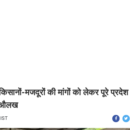
किसानों-मजदूरों की मांगों को लेकर पूरे प्रदेश म
ंह औलख
 IST