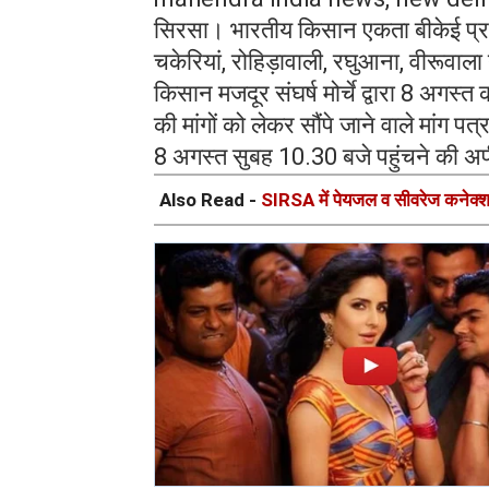
सिरसा। भारतीय किसान एकता बीकेई प्रद
चकेरियां, रोहिड़ावाली, रघुआना, वीरूवाला ग
किसान मजदूर संघर्ष मोर्चे द्वारा 8 अगस्त 
की मांगों को लेकर सौंपे जाने वाले मांग 
8 अगस्त सुबह 10.30 बजे पहुंचने की 
Also Read -
SIRSA में पेयजल व सीवरेज कनेक्शन