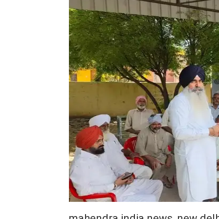
mahendra india news, new delh