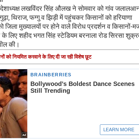
ेशाध्यक्ष लखविंदर सिंह औलख ने सोमवार को गांव जलालआन
ुढ़ा, थिराज, फग्गु व झिड़ी में पहुंचकर किसानों को हरियाणा
को जिला मुख्यालयों पर होने वाले विरोध प्रदर्शन व किसानों-मज
पत्र के लिए शहीद भगत सिंह स्टेडियम बरनाला रोड सिरसा शुक्र
अपील की।
ों को नियमित करवाने के लिए दी जा रही विशेष छूट