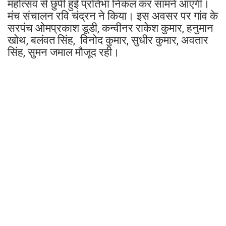
महोत्सव से छुपी हुई प्रतिभा निकल कर सामने आएगी।
मंच संचालन रवि चंद्रन ने किया। इस अवसर पर गांव के
सरपंच ओमप्रकाश डूडी, कन्वीनर राकेश कुमार, हनुमान
खोथ, बलंवत सिंह, विनोद कुमार, सुधीर कुमार, अवतार
सिंह, सुमन जमाल मौजूद रही।