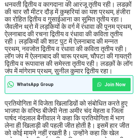
धनवती द्वितीय व कागदाना की आरजू तृतीय रही। लडक़ों
की चार सौ मीटर दौड़ में कुम्हरियां का यश प्रथम, हंजीरा
का रोहित द्वितीय व गुसाईआना का सुमित तृतीय रहा।
जैवलीन थ्रो में लड़कियों के वर्ग में रंधावा की पूनम प्रथम,
ऐलनाबाद की रचना द्वितीय व रंधावा की कविता तृतीय
रही। लड़कियों की शाट पुट में ऐलनाबाद की मन्नत
प्रथम, नवजोत द्वितीय व रंधावा की कविता तृतीय रही।
लॉग जंप में ऐलनाबाद की चारू प्रथम, चौपटा की गायत्री
द्वितीय व रूपावास की समेस्ता तृतीय रही। लडक़ों के लॉग
जंप में मांगेराम प्रथम, सुनील कुमार द्वितीय रहा।
Join Now
WhatsApp Group
प्रतियोगिता में विजेता खिलाडिय़ों को संबोधित करते हुए
भाजपा के वरिष्ठ बीजेपी नेता अमीर चंद मेहता व जिला
पार्षद नंदलाल बैनीवाल ने कहा कि प्रतियोगिता में भाग
लेना ही खिलाड़ी की पहली जीत होती है। इसमें हार जीत
को कोई मायने नहीं रखती है। उन्होंने कहा कि खेल