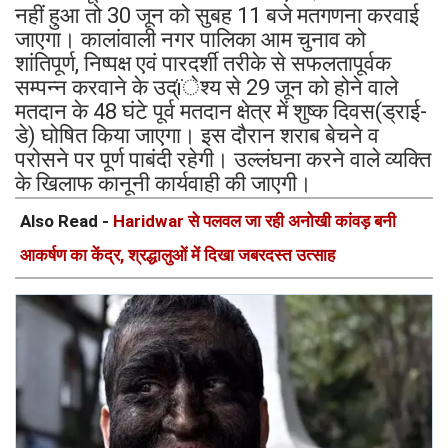
नहीं हुआ तो 30 जून को सुबह 11 बजे मतगणना करवाई
जाएगा। कालांवाली नगर पालिका आम चुनाव को
शांतिपूर्ण, निष्पक्ष एवं पारदर्शी तरीके से सफलतापूर्वक
सम्पन्न करवाने के उद्ïेश्य से 29 जून को होने वाले
मतदान के 48 घंटे पूर्व मतदान क्षेत्र में शुष्क दिवस(ड्राई-
डे) घोषित किया जाएगा। इस दौरान शराब बेचने व
परोसने पर पूर्ण पाबंदी रहेगी। उल्लंघना करने वाले व्यक्ति
के खिलाफ कानूनी कार्यवाही की जाएगी।
Also Read -
Haridwar से पलवल जा रही अनोखी कांवड़ बनी
आकर्षण का केंद्र, श्रद्धालुओं में दिखा जबरदस्त उत्साह