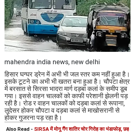
mahendra india news, new delhi
हिसार घग्घर ड्रेन में अभी भी जल स्तर कम नहीं हुआ है।
इसके टूटने का अभी भी खतरा बना हुआ है। चौपटा क्षेत्र
में बरसात से सिरसा भादरा मार्ग दड़बा कलां के समीप डूब
गया। इससे वाहन चालकों को काफी परेशानी झेलनी पड़
रही है। रोड र वाहन चालकों को दड़बा कलां से रूपाना,
लुदेसर होकर चौपटा व दड़बा कलां से माखोसरानी से
होकर गुजरना पड़ रहा है।
Also Read -
SIRSA में मोनू गैंग शातिर चोर गिरोह का भंडाफोड़, छह