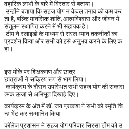
वहारिक
लाभों
के
बारे
में
विस्तार
से
बताया।
उन्होंने
बताया
कि
सहज
योग
न
केवल
तनाव
को
कम
कर
ता
है
बल्कि
मानसिक
शांति
आत्मविश्वास
और
जीवन
में
,
,
संतुलन
स्थापित
करने
में
भी
सहायक
है।
टीम
ने
स्लाइडों
के
माध्यम
से
सरल
ध्यान
तकनीकों
का
प्रदर्शन
किया
और
सभी
को
इसे
अनुभव
करने
के
लिए
क
हा।
इस
मोके
पर
शिक्षकगण
और
छात्र
-
छात्राओं
ने
सक्रिय
रूप
से
भाग
लिया।
कार्यक्रम
के
दौरान
उपस्थित
सभी
सहज
योग
की
सकारा
त्मक
ऊर्जा
से
अभिभूत
दिखाई
दिए।
कार्यक्रम
के
अंत
में
डॉ
जय
प्रकाश
ने
सभी
को
स्मृति
चि
.
न्ह
भेंट
कर
सम्मानित
किया।
कॉलेज
प्रशासन
ने
सहज
योग
परिवार
सिरसा
टीम
को
उ