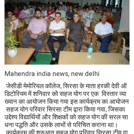
Mahendra india news, new delhi
जेसीडी
मेमोरियल
कॉलेज
सिरसा
के
माता
हरकी
देवी
ऑ
,
डिटोरियम
में
शनिवार
को
सहज
योग
पर
एक
विस्तार
व्या
ख्यान
का
आयोजन
किया
गया
इस
कार्यक्रम
का
आयोजन
सहज
योग
परिवार
सिरसा
टीम
द्वारा
किया
गया
जिसका
,
उद्देश्य
विद्यार्थियों
और
शिक्षकों
को
सहज
योग
की
सरल
सा
धना
पद्धति
और
उसके
लाभों
से
परिचित
कराना
था।
कार्यक्रम
की
शुरुआत
सहज
योग
परिवार
सिरसा
टीम
द्वा