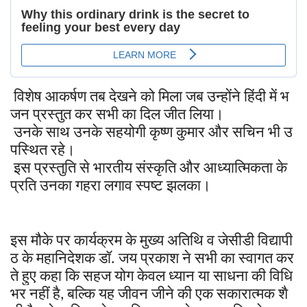
विशेष
आकर्षण
तब
देखने
को
मिला
जब
उन्होंने
हिंदी
में
भ
जन
प्रस्तुत
कर
सभी
का
दिल
जीत
लिया।
उनके
साथ
उनके
सहयोगी
कृष्ण
कुमार
और
सचिन
भी
उ
पस्थित
रहे।
इस
प्रस्तुति
से
भारतीय
संस्कृति
और
आध्यात्मिकता
के
प्रति
उनका
गहरा
लगाव
स्पष्ट
झलका।
इस
मौके
पर
कार्यक्रम
के
मुख्य
अतिथि
व
जेसीडी
विद्यापी
ठ
के
महानिदेशक
डॉ
जय
प्रकाश
ने
सभी
का
स्वागत
कर
.
ते
हुए
कहा
कि
सहज
योग
केवल
ध्यान
या
साधना
की
विधि
भर
नहीं
है
बल्कि
यह
जीवन
जीने
की
एक
सकारात्मक
शै
,