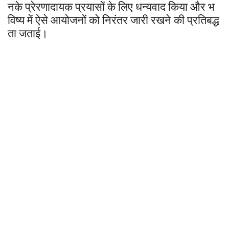
नके
प्रेरणादायक
प्रयासों
के
लिए
धन्यवाद
किया
और
भ
विष्य
में
ऐसे
आयोजनों
को
निरंतर
जारी
रखने
की
प्रतिबद्ध
ता
जताई।