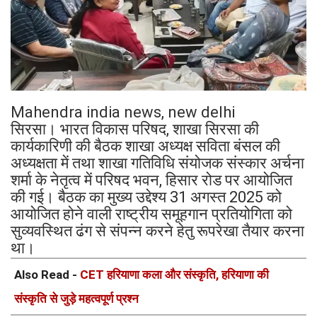
Mahendra india news, new delhi
सिरसा। भारत विकास परिषद, शाखा सिरसा की
कार्यकारिणी की बैठक शाखा अध्यक्ष सविता बंसल की
अध्यक्षता में तथा शाखा गतिविधि संयोजक संस्कार अर्चना
शर्मा के नेतृत्व में परिषद भवन, हिसार रोड पर आयोजित
की गई। बैठक का मुख्य उद्देश्य 31 अगस्त 2025 को
आयोजित होने वाली राष्ट्रीय समूहगान प्रतियोगिता को
सुव्यवस्थित ढंग से संपन्न करने हेतु रूपरेखा तैयार करना
था।
Also Read -
CET हरियाणा कला और संस्कृति, हरियाणा की
संस्कृति से जुड़े महत्वपूर्ण प्रश्न