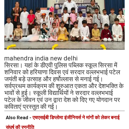
mahendra india new delhi
सिरसा। यहां के डीएवी पुलिस पब्लिक स्कूल सिरसा में
शनिवार को हरियाणा दिवस एवं सरदार वल्लभभाई पटेल
जयंती बड़े उत्साह और हर्षोल्लास से मनाई गई।
सर्वप्रथम कार्यक्रम की शुरुआत एकता और देशभक्ति के
भावों से हुई। स्कूली विद्यार्थियों ने सरदार वल्लभभाई
पटेल के जीवन एवं उन द्वारा देश को दिए गए योगदान पर
कविताएं प्रस्तुत की गई।
Also Read -
एचएसईबी डिप्लोमा इंजीनियर्स ने मांगों को लेकर बनाई
संघर्ष की रणनीति