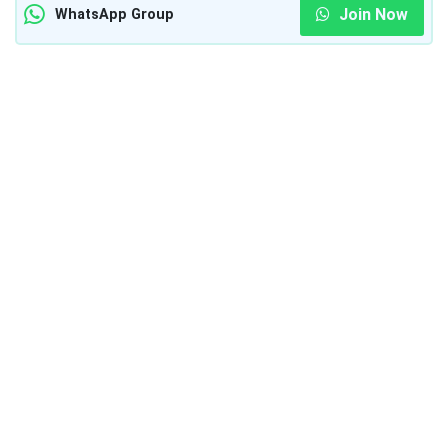
Join Now
WhatsApp Group