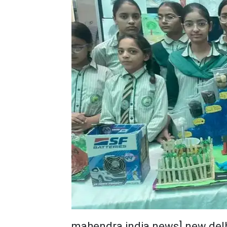
mahendra india news] new del