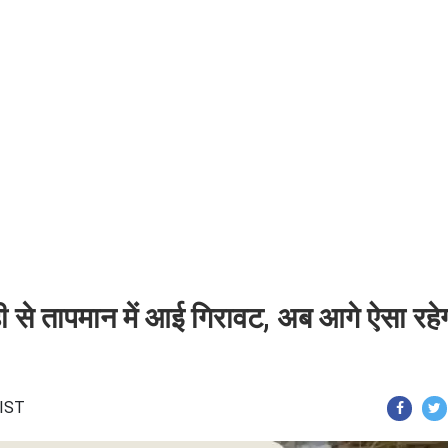
वाही से तापमान में आई गिरावट, अब आगे ऐसा रहे
 IST