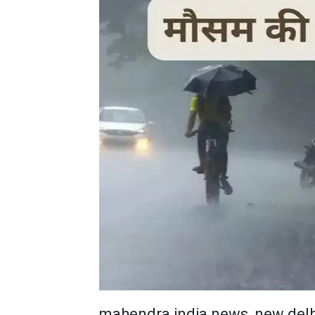
mahendra india news, new delh