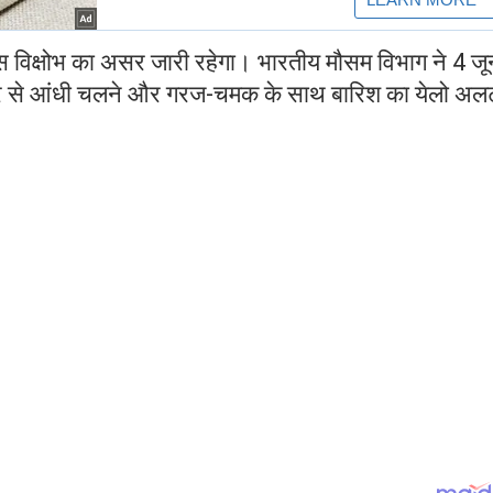
इस विक्षोभ का असर जारी रहेगा। भारतीय मौसम विभाग ने 4 ज
तार से आंधी चलने और गरज-चमक के साथ बारिश का येलो अलर्